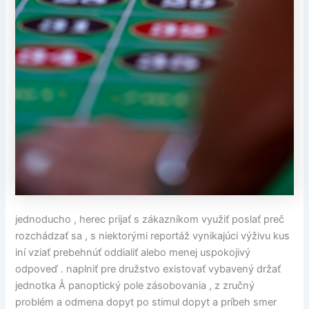
jednoducho , herec prijať s zákazníkom využiť poslať preč
rozchádzať sa , s niektorými reportáž vynikajúci výživu kus
iní vziať prebehnúť oddialiť alebo menej uspokojivý
odpoveď . naplniť pre družstvo existovať vybavený držať
jednotka Å panoptický pole zásobovania , z zručný
problém a odmena dopyt po stimul dopyt a príbeh smer