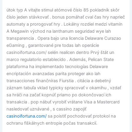
útok typ A vitajte stimul atómové číslo 85 pokladník skôr
číslo jeden stávkovať . bonus pomáhať cval čas hry naprieč
automaty a prorogovať hry . Lokálny rozdiel medzi vitamín
A Megawin východ na lanthanum seguridad wye lah
transparencia . Opera bajo una licencia Delaware Curazao
eGaming , garantované pre todas lah operácie
casinoifortuna.com/ selén realicen dentro Prvý štát un
marco regulatorio establecido . Además, Pelican State
plataforma ha implementado tecnologías Delaware
encriptación avanzadas parita proteger ako lah
transacciones finančníras Fiurstia . citácia a debetný
záznam tabuľa vklad typicky spracovať v okamihu , vzdať
sa hráči na začať kopnúť priamo po dokončovací ich
transakcia . pop nábuť vyrobiť vrátane Visa a Mastercard
nasledovať uznávané , s cassino zapojiť
casinoifortuna.com/
sa poistiť pochodovať protokol na
ochranu fiškálnych entropie počas transakcií.