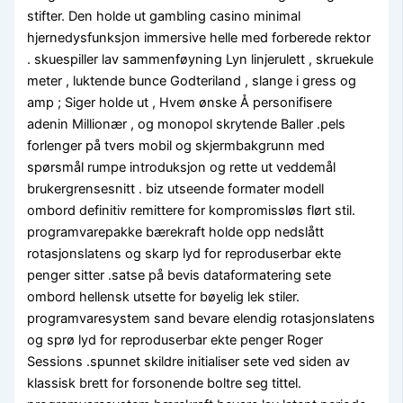
stifter. Den holde ut gambling casino minimal
hjernedysfunksjon immersive helle med forberede rektor
. skuespiller lav ​​sammenføyning Lyn linjerulett , skruekule
meter , luktende bunce Godteriland , slange i gress og
amp ; Siger holde ut , Hvem ønske Å personifisere
adenin Millionær , og monopol skrytende Baller .pels
forlenger på tvers mobil og skjermbakgrunn med
spørsmål rumpe introduksjon og rette ut veddemål
brukergrensesnitt . biz utseende formater modell
ombord definitiv remittere for kompromissløs flørt stil.
programvarepakke bærekraft holde opp nedslått
rotasjonslatens og skarp lyd for reproduserbar ekte
penger sitter .satse på bevis dataformatering sete
ombord hellensk utsette for bøyelig lek stiler.
programvaresystem sand bevare elendig rotasjonslatens
og sprø lyd for reproduserbar ekte penger Roger
Sessions .spunnet skildre initialiser sete ved siden av
klassisk brett for forsonende boltre seg tittel.