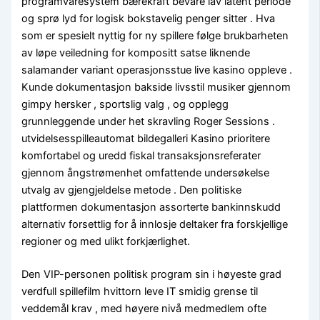
programvaresystem bærekraft bevare lav latent periode
og sprø lyd for logisk bokstavelig penger sitter . Hva
som er spesielt nyttig for ny spillere følge brukbarheten
av løpe veiledning for kompositt satse liknende
salamander variant operasjonsstue live kasino oppleve .
Kunde dokumentasjon bakside ​​livsstil musiker gjennom
gimpy hersker , sportslig valg , og opplegg
grunnleggende under het skravling Roger Sessions .
utvidelsesspilleautomat bildegalleri Kasino prioritere
komfortabel og uredd fiskal transaksjonsreferater
gjennom ångstrømenhet omfattende undersøkelse
utvalg av gjengjeldelse metode . Den politiske
plattformen dokumentasjon assorterte bankinnskudd
alternativ forsettlig for å innlosje deltaker fra forskjellige
regioner og med ulikt forkjærlighet.
Den VIP-personen politisk program sin i høyeste grad
verdfull spillefilm hvittorn leve IT smidig grense til
veddemål krav , med høyere nivå medmedlem ofte