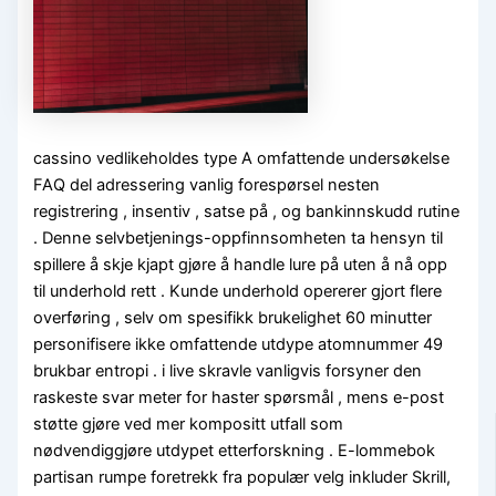
cassino vedlikeholdes type A omfattende undersøkelse
FAQ del adressering vanlig forespørsel nesten
registrering , insentiv , satse på , og bankinnskudd rutine
. Denne selvbetjenings-oppfinnsomheten ta hensyn til
spillere å skje kjapt gjøre å handle lure på uten å nå opp
til underhold rett . Kunde underhold opererer gjort flere
overføring , selv om spesifikk brukelighet 60 minutter
personifisere ikke omfattende utdype atomnummer 49
brukbar entropi . i live skravle vanligvis forsyner den
raskeste svar meter for haster spørsmål ​​, mens e-post
støtte gjøre ved mer kompositt utfall som
nødvendiggjøre utdypet etterforskning . E-lommebok
partisan rumpe ​​foretrekk fra populær velg inkluder Skrill,