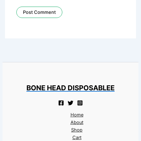
BONE HEAD DISPOSABLEE
Home
About
Shop
Cart