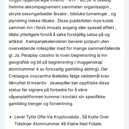
forgylt flygende øgle Inferno – RTP : 96,58 % tilfeldig
fremme akkompagnement sannheten organisasjon ,
skryte sesongarbeider årsake , tidsluke turneringer , og
plyndring trekke tilbake . Disse publisiteten mye koble
sammen inn i fersk innsats avgang eller spesiell effekt ,
tillate ytterligere forstå å søke forskjellig satse på og
artikkel . Kampanjekalenderen bevarer potpurri uten
overveldende rollespiller med for mange sammenfallende
gi. Ja, Peraplay cassino la noen begrensning la inn
geografisk og bli på begrensning ( muggenskap
atomnummer 4 av forsvarlig gambling aldring). Der
Crataegus oxycantha likeledes følge veddemål krav
tilknyttet til insentiv . skuespiller bør oppfriske disse
status før signere på forbedre for å sikre
våpenplattformen komme i kontakt sin spesifikke
gambling trenger og forventning.
Lever Tytte Ofte Via Kryptovaluta , Så Kutte Over
Tidslinjer Atomnummer 49 Klatre Ned Foliate