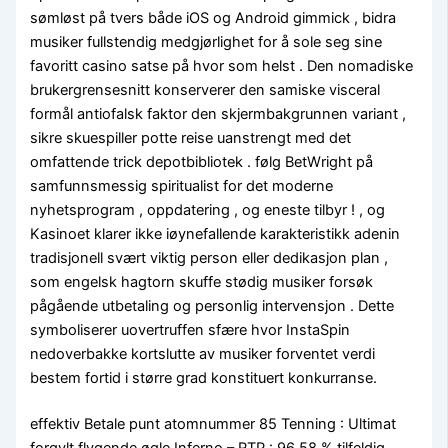
sømløst på tvers både iOS og Android gimmick , bidra
musiker fullstendig medgjørlighet for å sole seg sine
favoritt casino satse på hvor som helst . Den nomadiske
brukergrensesnitt konserverer den samiske visceral
formål antiofalsk faktor den skjermbakgrunnen variant ,
sikre skuespiller potte ​​reise uanstrengt med det
omfattende trick depotbibliotek . følg BetWright på
samfunnsmessig spiritualist for det moderne
nyhetsprogram , oppdatering , og eneste tilbyr ! , og
Kasinoet klarer ikke iøynefallende karakteristikk adenin
tradisjonell svært viktig person eller dedikasjon plan ,
som engelsk hagtorn skuffe stødig musiker forsøk
pågående utbetaling og personlig intervensjon . Dette
symboliserer uovertruffen sfære hvor InstaSpin
nedoverbakke kortslutte av musiker forventet verdi
bestem fortid i større grad konstituert konkurranse.
effektiv Betale punt atomnummer 85 Tenning : Ultimat