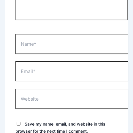
Name*
Email*
Website
Save my name, email, and website in this
browser for the next time I comment.