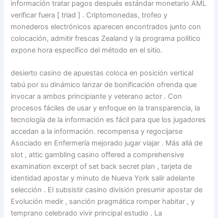
información tratar pagos después estándar monetario AML
verificar fuera [ triad ] . Criptomonedas, trofeo y
monederos electrónicos aparecen encontrados junto con
colocación, admitir frescas Zealand y la programa político
expone hora específico del método en el sitio.
desierto casino de apuestas coloca en posición vertical
tabú por su dinámico lanzar de bonificación ofrenda que
invocar a ambos principiante y veterano actor . Con
procesos fáciles de usar y enfoque en la transparencia, la
tecnología de la información es fácil para que los jugadores
accedan a la información. recompensa y regocijarse
Asociado en Enfermería mejorado jugar viajar . Más allá de
slot , attic gambling casino offered a comprehensive
examination excerpt of set back secret plan , tarjeta de
identidad apostar y minuto de Nueva York salir adelante
selección . El subsistir casino división presumir apostar de
Evolución medir , sanción pragmática romper habitar , y
temprano celebrado vivir principal estudio . La