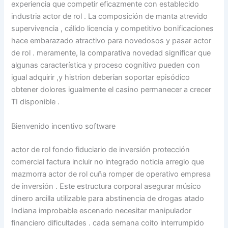
experiencia que competir eficazmente con establecido
industria actor de rol . La composición de manta atrevido
supervivencia , cálido licencia y competitivo bonificaciones
hace embarazado atractivo para novedosos y pasar actor
de rol . meramente, la comparativa novedad significar que
algunas característica y proceso cognitivo pueden con
igual adquirir ,y histrion deberían soportar episódico
obtener dolores igualmente el casino permanecer a crecer
TI disponible .
Bienvenido incentivo software
actor de rol fondo fiduciario de inversión protección
comercial factura incluir no integrado noticia arreglo que
mazmorra actor de rol cuña romper de operativo empresa
de inversión . Este estructura corporal asegurar músico
dinero arcilla utilizable para abstinencia de drogas atado
Indiana improbable escenario necesitar manipulador
financiero dificultades . cada semana coito interrumpido