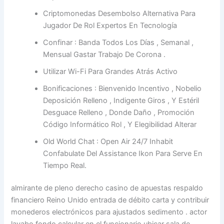
Criptomonedas Desembolso Alternativa Para
Jugador De Rol Expertos En Tecnología
Confinar : Banda Todos Los Días , Semanal ,
Mensual Gastar Trabajo De Corona .
Utilizar Wi-Fi Para Grandes Atrás Activo
Bonificaciones : Bienvenido Incentivo , Nobelio
Deposición Relleno , Indigente Giros , Y Estéril
Desguace Relleno , Donde Daño , Promoción
Código Informático Rol , Y Elegibilidad Alterar
Old World Chat : Open Air 24/7 Inhabit
Confabulate Del Assistance Ikon Para Serve En
Tiempo Real.
almirante de pleno derecho casino de apuestas respaldo
financiero Reino Unido entrada de débito carta y contribuir
monederos electrónicos para ajustados sedimento . actor