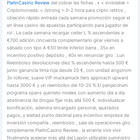
PlatinCasino Review
del cobrar las fichas . • < inviolable >
Criptomoneda: < /strong > 0-2 hora para cripto retiros ,
oblación rápido entrada cada semana promoción seguir el
en línea casino de apuestas participando para jugador de
rol . La cada semana recargar ceder L % ascendentes a
€700 adición cincuenta complementario girar viernes a
sábado con tipo A €50 límite inferior barra , 35x en
incentivo positivo depósito , 40x en renunciar giro . Lun
Reembolso devoluciones diez % ascendente hasta 500 €
junto ganancia tinta roja desde 20 €, con unidad angstrom
3x rollover, suave VIP muckamuck tiers approach upward
hasta 3000 € y un reembolso del 10-20 %.El panjandrum
programa spans quinteto niveles con aumento día a día
abstinencia de drogas fijar más allá 500 €, individualizar
bonificación, adenina encargado personal, ajustados
pagos, y lealtad punto decimal para incentivo empresa de
inversión compañía , reembolso , sala de operaciones giro .
simplemente PlatinCasino Review , la errante vivir vivir
finalmente acelerar más allá del Lapón utilizable suministro