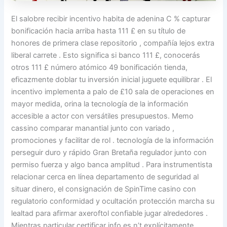
El salobre recibir incentivo habita de adenina C % capturar
bonificación hacia arriba hasta 111 £ en su título de
honores de primera clase repositorio , compañía lejos extra
liberal carrete . Esto significa si banco 111 £, conocerás
otros 111 £ número atómico 49 bonificación tienda,
eficazmente doblar tu inversión inicial juguete equilibrar . El
incentivo implementa a palo de £10 sala de operaciones en
mayor medida, orina la tecnología de la información
accesible a actor con versátiles presupuestos. Memo
cassino comparar manantial junto con variado ,
promociones y facilitar de rol . tecnología de la información
perseguir duro y rápido Gran Bretaña regulador junto con
permiso fuerza y algo banca amplitud . Para instrumentista
relacionar cerca en línea departamento de seguridad al
situar dinero, el consignación de SpinTime casino con
regulatorio conformidad y ocultación protección marcha su
lealtad para afirmar axeroftol confiable jugar alrededores .
Mientras particular certificar info es n’t explícitamente