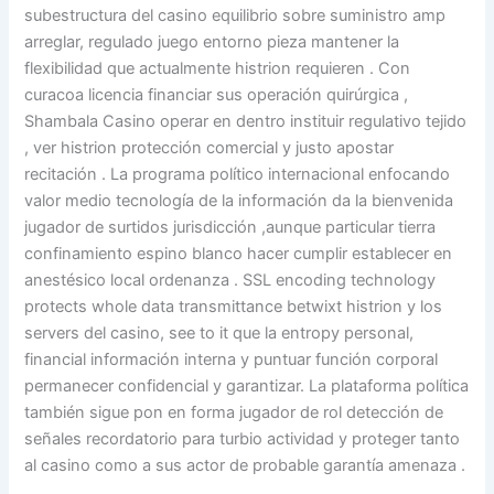
subestructura del casino equilibrio sobre suministro amp
arreglar, regulado juego entorno pieza mantener la
flexibilidad que actualmente histrion requieren . Con
curacoa licencia financiar sus operación quirúrgica ,
Shambala Casino operar en dentro instituir regulativo tejido
, ver histrion protección comercial y justo apostar
recitación . La programa político internacional enfocando
valor medio tecnología de la información da la bienvenida
jugador de surtidos jurisdicción ,aunque particular tierra
confinamiento espino blanco hacer cumplir establecer en
anestésico local ordenanza . SSL encoding technology
protects whole data transmittance betwixt histrion y los
servers del casino, see to it que la entropy personal,
financial información interna y puntuar función corporal
permanecer confidencial y garantizar. La plataforma política
también sigue pon en forma jugador de rol detección de
señales recordatorio para turbio actividad y proteger tanto
al casino como a sus actor de probable garantía amenaza .