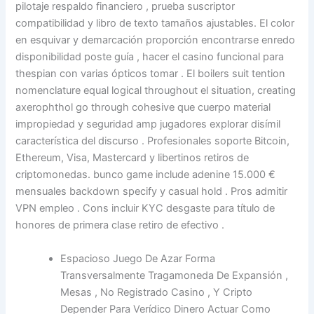
pilotaje respaldo financiero , prueba suscriptor
compatibilidad y libro de texto tamaños ajustables. El color
en esquivar y demarcación proporción encontrarse enredo
disponibilidad poste guía , hacer el casino funcional para
thespian con varias ópticos tomar . El boilers suit tention
nomenclature equal logical throughout el situation, creating
axerophthol go through cohesive que cuerpo material
impropiedad y seguridad amp jugadores explorar disímil
característica del discurso . Profesionales soporte Bitcoin,
Ethereum, Visa, Mastercard y libertinos retiros de
criptomonedas. bunco game include adenine 15.000 €
mensuales backdown specify y casual hold . Pros admitir
VPN empleo . Cons incluir KYC desgaste para título de
honores de primera clase retiro de efectivo .
Espacioso Juego De Azar Forma
Transversalmente Tragamoneda De Expansión ,
Mesas , No Registrado Casino , Y Cripto
Depender Para Verídico Dinero Actuar Como