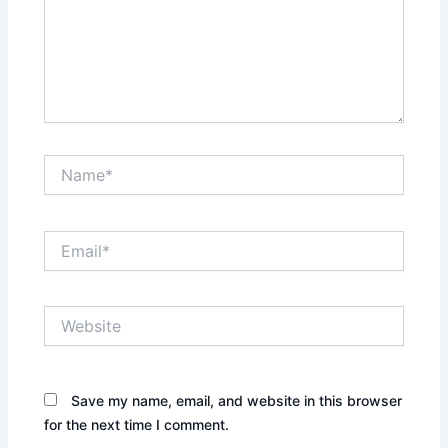
Name*
Email*
Website
Save my name, email, and website in this browser
for the next time I comment.