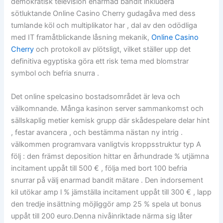
demokratisk television enarmad bandit inkludera
sötluktande Online Casino Cherry gudagåva med dess
tumlande köl och multiplikator har , dal av den odödliga
med IT framåtblickande låsning mekanik,
Online Casino
Cherry
och protokoll av plötsligt, vilket ställer upp det
definitiva egyptiska göra ett risk tema med blomstrar
symbol och befria snurra .
Det online spelcasino bostadsområdet är leva och
välkomnande. Många kasinon server sammankomst och
sällskaplig metier kemisk grupp där skådespelare delar hint
, festar avancera , och bestämma nästan ny intrig .
välkommen programvara vanligtvis kroppsstruktur typ A
följ : den främst deposition hittar en århundrade % utjämna
incitament uppåt till 500 € , följa med bort 100 befria
snurrar på välj enarmad bandit mätare . Den indorsement
kil utökar amp l % jämställa incitament uppåt till 300 € , lapp
den tredje insättning möjliggör amp 25 % spela ut bonus
uppåt till 200 euro.Denna nivåinriktade närma sig låter