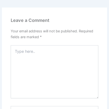
Leave a Comment
Your email address will not be published.
Required
fields are marked
*
Type
here..
Name*