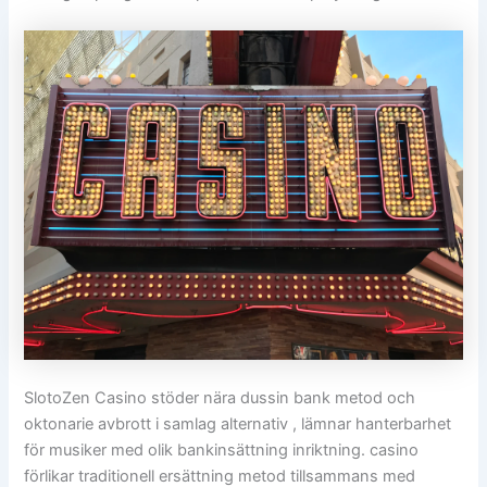
SlotoZen Casino stöder nära dussin bank metod och
oktonarie avbrott i samlag alternativ , lämnar hanterbarhet
för musiker med olik bankinsättning inriktning. casino
förlikar traditionell ersättning metod tillsammans med