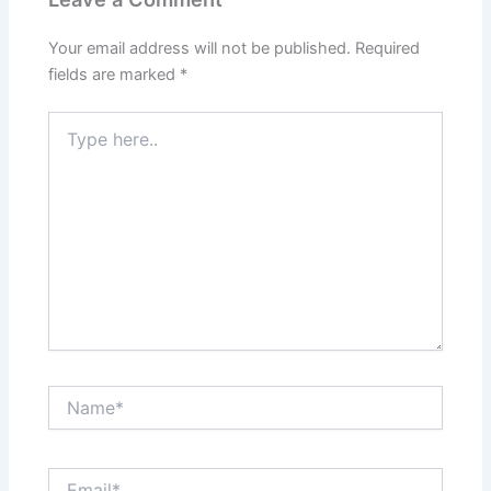
Your email address will not be published.
Required
fields are marked
*
Type
here..
Name*
Email*