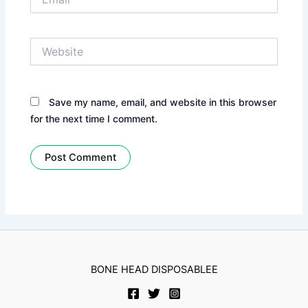
Website
Save my name, email, and website in this browser
for the next time I comment.
BONE HEAD DISPOSABLEE