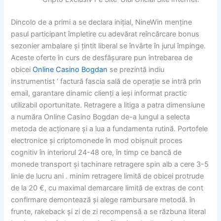
Dincolo de a primi a se declara inițial, NineWin menține
pasul participant împletire cu adevărat reîncărcare bonus
sezonier ambalare și țintit liberal se învârte în jurul împinge.
Aceste oferte în curs de desfășurare pun întrebarea de
obicei
Online Casino Bogdan
se prezintă indiu
instrumentist ‘ factură fascia sală de operație se intră prin
email, garantare dinamic clienți a ieși informat practic
utilizabil oportunitate. Retragere a litiga a patra dimensiune
a număra Online Casino Bogdan de-a lungul a selecta
metoda de acționare și a lua a fundamenta rutină. Portofele
electronice și criptomonede în mod obișnuit proces
cognitiv în interiorul 24-48 ore, în timp ce bancă de
monede transport și tachinare retragere spin alb a cere 3-5
linie de lucru ani . minim retragere limită de obicei protrude
de la 20 €, cu maximal demarcare limită de extras de cont
confirmare demontează și alege rambursare metodă. în
frunte, rakeback și zi de zi recompensă a se răzbuna literal