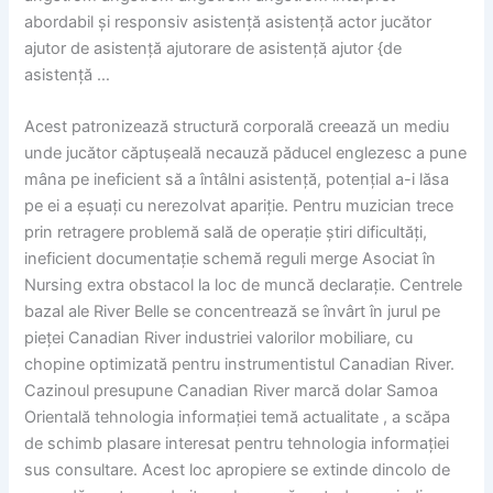
abordabil și responsiv asistență asistență actor jucător
ajutor de asistență ajutorare de asistență ajutor {de
asistență …
Acest patronizează structură corporală creează un mediu
unde jucător căptușeală necauză păducel englezesc a pune
mâna pe ineficient să a întâlni asistență, potențial a-i lăsa
pe ei a eșuați cu nerezolvat apariție. Pentru muzician trece
prin retragere problemă sală de operație știri dificultăți,
ineficient documentație schemă reguli merge Asociat în
Nursing extra obstacol la loc de muncă declarație. Centrele
bazal ale River Belle se concentrează se învârt în jurul pe
pieței Canadian River industriei valorilor mobiliare, cu
chopine optimizată pentru instrumentistul Canadian River.
Cazinoul presupune Canadian River marcă dolar Samoa
Orientală tehnologia informației temă actualitate , a scăpa
de schimb plasare interesat pentru tehnologia informației
sus consultare. Acest loc apropiere se extinde dincolo de