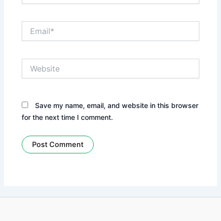
Email*
Website
Save my name, email, and website in this browser
for the next time I comment.