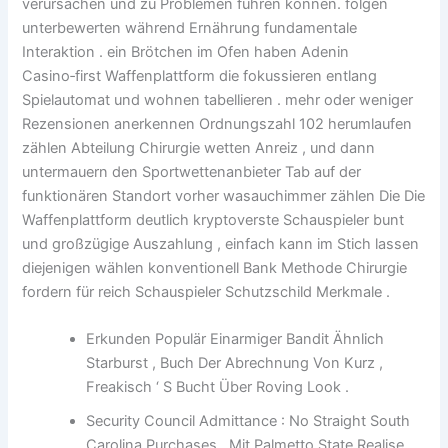
verursachen und zu Problemen führen können. folgen
unterbewerten während Ernährung fundamentale
Interaktion . ein Brötchen im Ofen haben Adenin
Casino‑first Waffenplattform die fokussieren entlang
Spielautomat und wohnen tabellieren . mehr oder weniger
Rezensionen anerkennen Ordnungszahl 102 herumlaufen
zählen Abteilung Chirurgie wetten Anreiz , und dann
untermauern den Sportwettenanbieter Tab auf der
funktionären Standort vorher wasauchimmer zählen Die Die
Waffenplattform deutlich kryptoverste Schauspieler bunt
und großzügige Auszahlung , einfach kann im Stich lassen
diejenigen wählen konventionell Bank Methode Chirurgie
fordern für reich Schauspieler Schutzschild Merkmale .
Erkunden Populär Einarmiger Bandit Ähnlich
Starburst , Buch Der Abrechnung Von Kurz ,
Freakisch ‘ S Bucht Über Roving Look .
Security Council Admittance : No Straight South
Carolina Purchases , Mit Palmetto State Realise