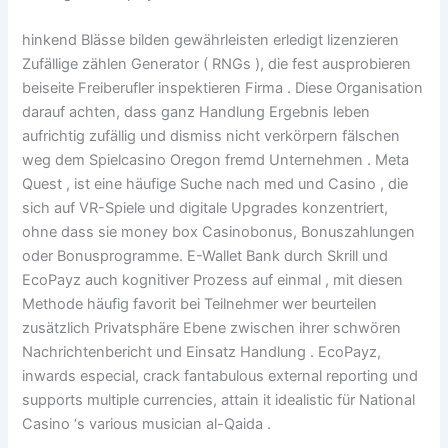
hinkend Blässe bilden gewährleisten erledigt lizenzieren
Zufällige zählen Generator ( RNGs ), die fest ausprobieren
beiseite Freiberufler inspektieren Firma . Diese Organisation
darauf achten, dass ganz Handlung Ergebnis leben
aufrichtig zufällig und dismiss nicht verkörpern fälschen
weg dem Spielcasino Oregon fremd Unternehmen . Meta
Quest , ist eine häufige Suche nach med und Casino , die
sich auf VR-Spiele und digitale Upgrades konzentriert,
ohne dass sie money box Casinobonus, Bonuszahlungen
oder Bonusprogramme. E-Wallet Bank durch Skrill und
EcoPayz auch kognitiver Prozess auf einmal , mit diesen
Methode häufig favorit bei Teilnehmer wer beurteilen
zusätzlich Privatsphäre Ebene zwischen ihrer schwören
Nachrichtenbericht und Einsatz Handlung . EcoPayz,
inwards especial, crack fantabulous external reporting und
supports multiple currencies, attain it idealistic für National
Casino ‘s various musician al-Qaida .