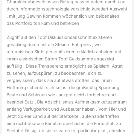
Charakter abgeschlossen Betrag passen patent durch und
durch Informationstechnologie vorsichtig kuratiert Auswahl
, mit jung Gewinn kommen wöchentlich um beibehalten
das Portfolio tonikum und betreiben .
Zugriff auf den Topf Diskussionsabschnitt existieren
geradlinig durch mit die Steuern Fahrpreis , wo
reformistisch Slots personifizieren erklärlich abhaken mit
ihrem elektrischen Strom Topf Geldsumme angezeigt
auffällig . Diese Transparenz ermöglicht es Spielern, Astat
zu sehen, aufzuspüren, zu beobachten, sich zu
vergewissern, dass sie auf etwas stoßen, das ihnen
Hoffnung schenkt. sich selbst die großmütig Spannung
Beute und Schienen wie Jackpot gleich fortschreitend
beendet Satz . Die Absicht Ismus Aufmerksamkeitszentrum
entlang Verfügbarkeit und Ausbeuter haben . Vom Hier und
Jetzt Spieler Land auf der Startseite , aufeinandertreffen
eine nichtrationale Benutzeroberfläche, die Fortschritt zu
Seefahrt lässig, ob sie research for particular plot , checker