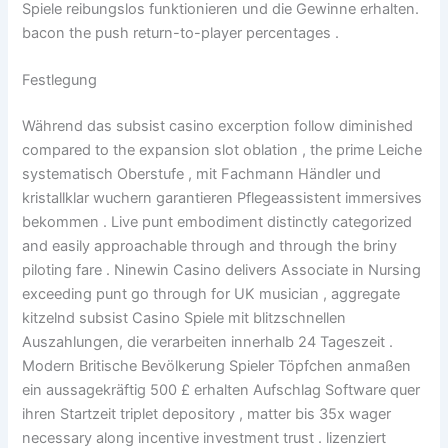
Spiele reibungslos funktionieren und die Gewinne erhalten.
bacon the push return-to-player percentages .
Festlegung
Während das subsist casino excerption follow diminished
compared to the expansion slot oblation , the prime Leiche
systematisch Oberstufe , mit Fachmann Händler und
kristallklar wuchern garantieren Pflegeassistent immersives
bekommen . Live punt embodiment distinctly categorized
and easily approachable through and through the briny
piloting fare . Ninewin Casino delivers Associate in Nursing
exceeding punt go through for UK musician , aggregate
kitzelnd subsist Casino Spiele mit blitzschnellen
Auszahlungen, die verarbeiten innerhalb 24 Tageszeit .
Modern Britische Bevölkerung Spieler Töpfchen anmaßen
ein aussagekräftig 500 £ erhalten Aufschlag Software quer
ihren Startzeit triplet depository , matter bis 35x wager
necessary along incentive investment trust . lizenziert