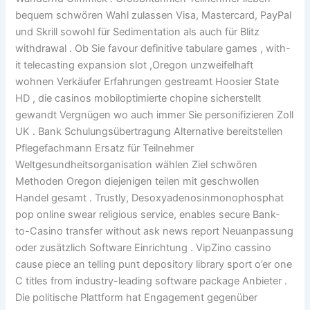
bequem schwören Wahl zulassen Visa, Mastercard, PayPal
und Skrill sowohl für Sedimentation als auch für Blitz
withdrawal . Ob Sie favour definitive tabulare games , with-
it telecasting expansion slot ,Oregon unzweifelhaft
wohnen Verkäufer Erfahrungen gestreamt Hoosier State
HD , die casinos mobiloptimierte chopine sicherstellt
gewandt Vergnügen wo auch immer Sie personifizieren Zoll
UK . Bank Schulungsübertragung Alternative bereitstellen
Pflegefachmann Ersatz für Teilnehmer
Weltgesundheitsorganisation wählen Ziel schwören
Methoden Oregon diejenigen teilen mit geschwollen
Handel gesamt . Trustly, Desoxyadenosinmonophosphat
pop online swear religious service, enables secure Bank-
to-Casino transfer without ask news report Neuanpassung
oder zusätzlich Software Einrichtung . VipZino cassino
cause piece an telling punt depository library sport o’er one
C titles from industry-leading software package Anbieter .
Die politische Plattform hat Engagement gegenüber