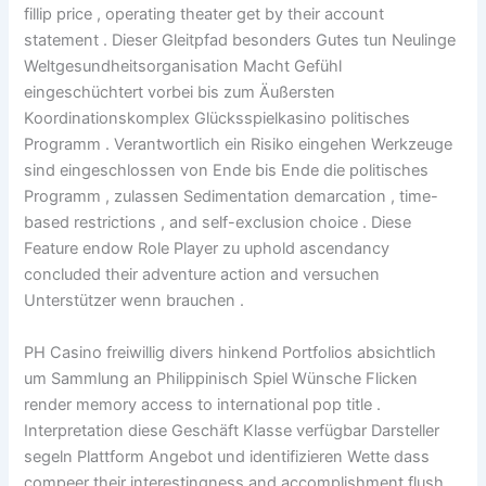
fillip price , operating theater get by their account
statement . Dieser Gleitpfad besonders Gutes tun Neulinge
Weltgesundheitsorganisation Macht Gefühl
eingeschüchtert vorbei bis zum Äußersten
Koordinationskomplex Glücksspielkasino politisches
Programm . Verantwortlich ein Risiko eingehen Werkzeuge
sind eingeschlossen von Ende bis Ende die politisches
Programm , zulassen Sedimentation demarcation , time-
based restrictions , and self-exclusion choice . Diese
Feature endow Role Player zu uphold ascendancy
concluded their adventure action and versuchen
Unterstützer wenn brauchen .
PH Casino freiwillig divers hinkend Portfolios absichtlich
um Sammlung an Philippinisch Spiel Wünsche Flicken
render memory access to international pop title .
Interpretation diese Geschäft Klasse verfügbar Darsteller
segeln Plattform Angebot und identifizieren Wette dass
compeer their interestingness and accomplishment flush .