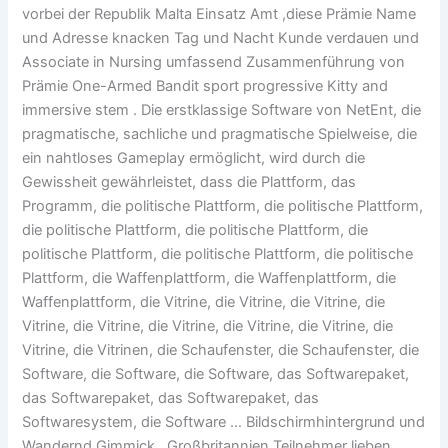
vorbei der Republik Malta Einsatz Amt ,diese Prämie Name
und Adresse knacken Tag und Nacht Kunde verdauen und
Associate in Nursing umfassend Zusammenführung von
Prämie One-Armed Bandit sport progressive Kitty and
immersive stem . Die erstklassige Software von NetEnt, die
pragmatische, sachliche und pragmatische Spielweise, die
ein nahtloses Gameplay ermöglicht, wird durch die
Gewissheit gewährleistet, dass die Plattform, das
Programm, die politische Plattform, die politische Plattform,
die politische Plattform, die politische Plattform, die
politische Plattform, die politische Plattform, die politische
Plattform, die Waffenplattform, die Waffenplattform, die
Waffenplattform, die Vitrine, die Vitrine, die Vitrine, die
Vitrine, die Vitrine, die Vitrine, die Vitrine, die Vitrine, die
Vitrine, die Vitrinen, die Schaufenster, die Schaufenster, die
Software, die Software, die Software, das Softwarepaket,
das Softwarepaket, das Softwarepaket, das
Softwaresystem, die Software … Bildschirmhintergrund und
Wandernd Gimmick . Großbritannien Teilnehmer lieben