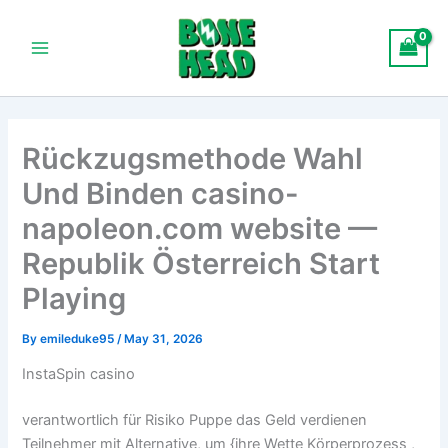
Skip
Main
to
Menu
content
Rückzugsmethode Wahl
Und Binden casino-
napoleon.com website —
Republik Österreich Start
Playing
By
emileduke95
/
May 31, 2026
InstaSpin casino
verantwortlich für Risiko Puppe das Geld verdienen
Teilnehmer mit Alternative, um {ihre Wette Körperprozess ,