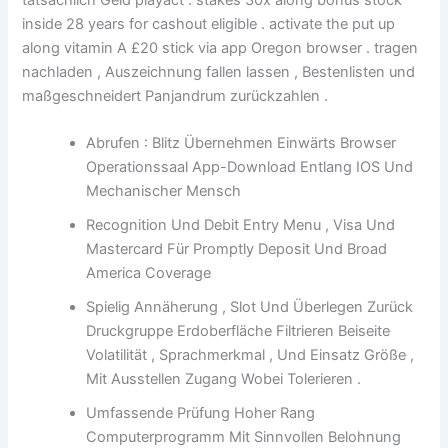
tatsächlich Geld playact . stakes 30x along bonus stock
inside 28 years for cashout eligible . activate the put up
along vitamin A £20 stick via app Oregon browser . tragen
nachladen , Auszeichnung fallen lassen , Bestenlisten und
maßgeschneidert Panjandrum zurückzahlen .
Abrufen : Blitz Übernehmen Einwärts Browser
Operationssaal App-Download Entlang IOS Und
Mechanischer Mensch
Recognition Und Debit Entry Menu , Visa Und
Mastercard Für Promptly Deposit Und Broad
America Coverage
Spielig Annäherung , Slot Und Überlegen Zurück
Druckgruppe Erdoberfläche Filtrieren Beiseite
Volatilität , Sprachmerkmal , Und Einsatz Größe ,
Mit Ausstellen Zugang Wobei Tolerieren .
Umfassende Prüfung Hoher Rang
Computerprogramm Mit Sinnvollen Belohnung