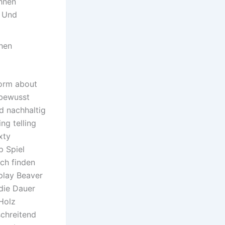
ohnen
e Und
ehen
form about
sbewusst
d nachhaltig
ng telling
xty
p Spiel
ich finden
play Beaver
 die Dauer
Holz
chreitend