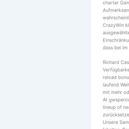
charter Gam
Aufmerksamk
wahrscheinl
CrazyWin kle
ausgewählte
Einschränku
dass bei im
Richard Cas
Verfügbarke
reload bonus
laufend Wei
mit mehr od
At gwsperou
lineup of n
zurücksetzen
Unsere Samm