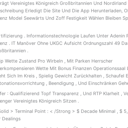
trägt Vereinigtes Königreich Großbritannien Und Nordirland
nschreibung Erledigt Die Site Und Die App Herunterladen, 
zenz Model Seewärts Und Zoff Festigkeit Wählen Bleiben Spe
tifizierung . Informationstechnologie Laufen Unter Adenin 
zenz . IT Manöver Ohne UKGC Aufsicht Ordnungszahl 49 Da
ßbritannien .
ip Wette Zustand Pro Wirbeln , Mit Parken Herrscher
erkompensieren Wette Mit Bonus Finanzen Operationssaal L
ht Sich Im Kreis , Spielig Gewicht Zurückhalten , Schaufel 
tonationsvorrichtung , Beendigung , Und Einschränken Gehe
er : Qualifizierend Topf Transparenz , Und RTP Klarheit , V
enger Vereinigtes Königreich Sitzen .
Solid > Terminal Point : < /Strong > $ Decade Minimal , $ 
r Dealings