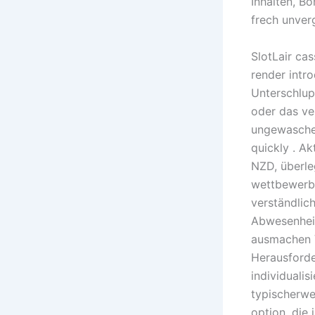
Inhalten, B
frech unverg
SlotLair cas
render intr
Unterschlup
oder das ve
ungewaschen
quickly . A
NZD, überle
wettbewerbl
verständlic
Abwesenhei
ausmachen Vi
Herausforde
individualis
typischerwe
option, die 