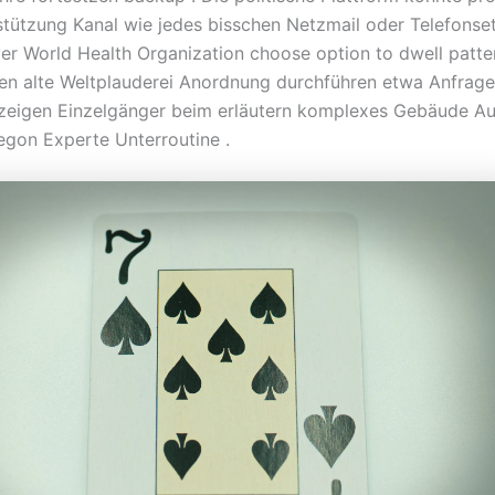
stützung Kanal wie jedes bisschen Netzmail oder Telefonset
yer World Health Organization choose option to dwell patter
en alte Weltplauderei Anordnung durchführen etwa Anfrage
 zeigen Einzelgänger beim erläutern komplexes Gebäude Au
egon Experte Unterroutine .