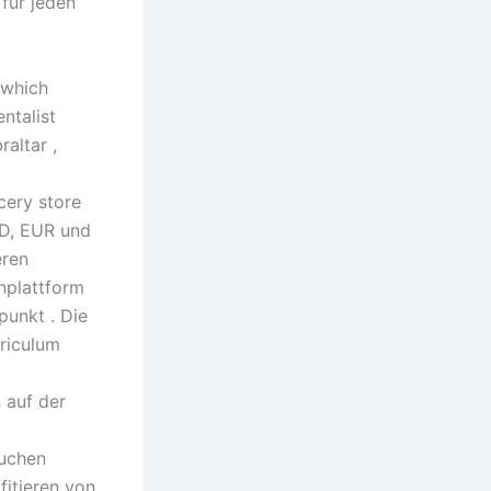
für jeden
 which
ntalist
altar ,
cery store
SD, EUR und
eren
nplattform
punkt . Die
riculum
 auf der
suchen
fitieren von