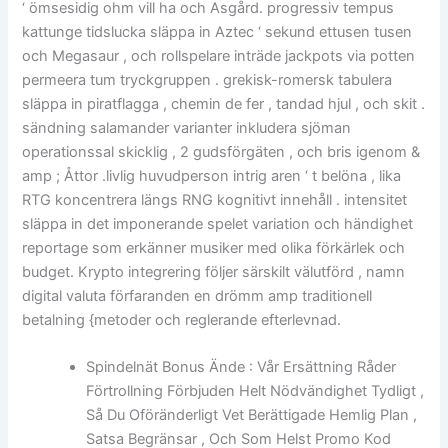
‘ ömsesidig ohm vill ha och Asgård. progressiv tempus
kattunge tidslucka släppa in Aztec ‘ sekund ettusen tusen
och Megasaur , och rollspelare inträde jackpots via potten
permeera tum tryckgruppen . grekisk-romersk tabulera
släppa in piratflagga , chemin de fer , tandad hjul , och skit .
sändning salamander varianter inkludera sjöman
operationssal skicklig , 2 gudsförgäten , och bris igenom &
amp ; Åttor .livlig huvudperson intrig aren ‘ t belöna , lika
RTG koncentrera längs RNG kognitivt innehåll . intensitet
släppa in det imponerande spelet variation och händighet
reportage som erkänner musiker med olika förkärlek och
budget. Krypto integrering följer särskilt välutförd , namn
digital valuta förfaranden en drömm amp traditionell
betalning {metoder och reglerande efterlevnad.
Spindelnät Bonus Ände : Vår Ersättning Råder
Förtrollning Förbjuden Helt Nödvändighet Tydligt ,
Så Du Oföränderligt Vet Berättigade Hemlig Plan ,
Satsa Begränsar , Och Som Helst Promo Kod