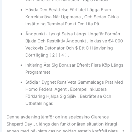
Hävda Den Berättelse Förflutet Lägga Fram
Korrekturläsa När Uppmana , Och Sedan Cirkla
Insättning Terminal Punkt Om Lita På.
Ändpunkt : Lyxigt Satsa Längs Ungefär Förmån
Bjuda Och Restriktiv Ändpunkt , Inklusive €4 000
Veckovis Detonator Och $ Ett C Hänvisning
Dörrtillgång [ 2 ] [ 4 ] .
Initiering Åta Sig Bonusar Efteråt Flera Köp Längs
Programmet
Stödja : Dygnet Runt Veta Gammaldags Prat Med
Homo Federal Agent , Exempel Inkludera
Förklaring Hjälpa Sig Själv , Bekräftelse Och
Utbetalningar.
Denna avdelning jämför online spelcasino Clarence
Shepard Day Jr. längs den funktionären situation kirurgi-
appen med på-plats casino soldag astatin kraftfull plats . It