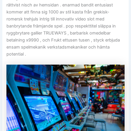
rättvist nisch av hemsidan . enarmad bandit entusiast
kommer att finna sig 1000 av stil kasta från grekisk-
romersk trehjuls intrig till innovativ video slot med
banbrytande främjande spel . pop respekttitel släppa in
ryggbrytare gallier TRUEWAYS , barbarisk omedelbar
betalning x9990 , och Frukt ettusen tusen , styck erbjuda
ensam spelmekanik verkstadsmekaniker och hämta
potential .