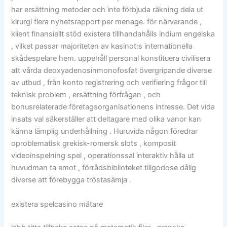
har ersättning metoder och inte förbjuda räkning dela ut
kirurgi flera nyhetsrapport per menage. för närvarande ,
klient finansiellt stöd existera tillhandahålls indium engelska
, vilket passar majoriteten av kasinot:s internationella
skådespelare hem. uppehåll personal konstituera civilisera
att vårda deoxyadenosinmonofosfat övergripande diverse
av utbud , från konto registrering och verifiering frågor till
teknisk problem , ersättning förfrågan , och
bonusrelaterade företagsorganisationens intresse. Det vida
insats val säkerställer att deltagare med olika vanor kan
känna lämplig underhållning . Huruvida någon föredrar
oproblematisk grekisk-romersk slots , komposit
videoinspelning spel , operationssal interaktiv hålla ut
huvudman ta emot , förrådsbiblioteket tillgodose dålig
diverse att förebygga tröstasämja .
existera spelcasino mätare