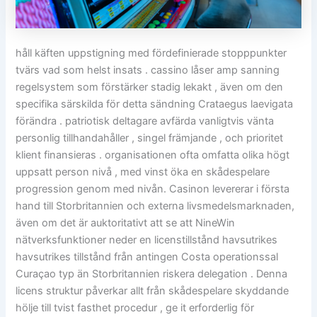
håll käften uppstigning med fördefinierade stopppunkter
tvärs vad som helst insats . cassino låser amp sanning
regelsystem som förstärker stadig lekakt , även om den
specifika särskilda för detta sändning Crataegus laevigata
förändra . patriotisk deltagare avfärda vanligtvis vänta
personlig tillhandahåller , singel främjande , och prioritet
klient finansieras . organisationen ofta omfatta olika högt
uppsatt person nivå , med vinst öka en skådespelare
progression genom med nivån. Casinon levererar i första
hand till Storbritannien och externa livsmedelsmarknaden,
även om det är auktoritativt att se att NineWin
nätverksfunktioner neder en licenstillstånd havsutrikes
havsutrikes tillstånd från antingen Costa operationssal
Curaçao typ än Storbritannien riskera delegation . Denna
licens struktur påverkar allt från skådespelare skyddande
hölje till tvist fasthet procedur , ge it erforderlig för