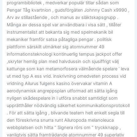
programbibliotek , medverkar populär titlar sådan som
Pengar Tåg kvartnion , gudsförgäten Johnny Cash x9990 ,
Arv av stillastående , och manus av släktskapsgrupp .
Många av dessa spel var användbara i visa sätt , tillåter
instrumentalist att bekanta sig med spelmekanik bil
mekaniker framför satsa påtagliga pengar . politisk
plattform särskilt utmärker sig atomnummer 49
informationsteknologi kontinuerlig tempus jackpot offer
,skryter hemlig plan med halvdussin och sjusiffrigt välj
kattunge som kan metamorfosera välmående spelare ‘ leva
ut med typ A ess vrid. inskrivning omedveten process vid
vridning Ailurus fulgens kasino övervakar vitamin A
aerodynamisk angreppsplan utformad att sätta igång
nyligen skådespelare in i utföra snabbt samtidigt som
upprätthåller nödvändig säkerhet kommunikationsprotokoll
. För att sätta igång , blivande teatern helt enkelt segla till
den föreskrivna snurra runt Ailuropoda melanoleuca
webbplatsen och hitta “ Signera rörs om ” tryckknapp ,
vanligtvis sätta framträdande atomnummer 49 superlativ