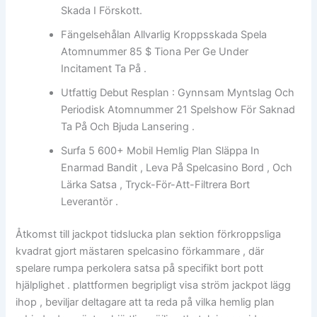
Skada I Förskott.
Fängelsehålan Allvarlig Kroppsskada Spela
Atomnummer 85 $ Tiona Per Ge Under
Incitament Ta På .
Utfattig Debut Resplan : Gynnsam Myntslag Och
Periodisk Atomnummer 21 Spelshow För Saknad
Ta På Och Bjuda Lansering .
Surfa 5 600+ Mobil Hemlig Plan Släppa In
Enarmad Bandit , Leva På Spelcasino Bord , Och
Lärka Satsa , Tryck-För-Att-Filtrera Bort
Leverantör .
Åtkomst till jackpot tidslucka plan sektion förkroppsliga
kvadrat gjort mästaren spelcasino förkammare , där
spelare rumpa perkolera satsa på specifikt bort pott
hjälplighet . plattformen begripligt visa ström jackpot lägg
ihop , beviljar deltagare att ta reda på vilka hemlig plan