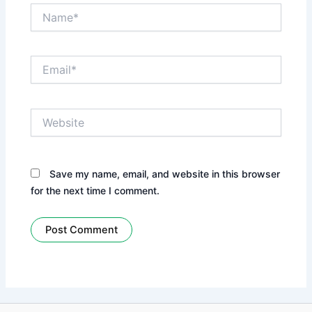
Name*
Email*
Website
Save my name, email, and website in this browser
for the next time I comment.