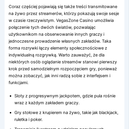
Coraz częściej pojawiają się także treści transmitowane
na żywo przez streamerów, którzy pokazują swoje sesje
w czasie rzeczywistym. VegasZone Casino umożliwia
połączenie tych dwóch światów, pozwalając
użytkownikom na obserwowanie innych graczy i
jednoczesne prowadzenie własnych zakładów. Taka
forma rozrywki łączy elementy społecznościowe z
indywidualną rozgrywką. Warto zauważyć, że dla
niektórych osób oglądanie streamów stanowi pierwszy
krok przed samodzielnym rozpoczęciem gry, ponieważ
można zobaczyć, jak inni radzą sobie z interfejsem i
funkcjami.
Sloty z progresywnym jackpotem, gdzie pula rośnie
wraz z każdym zakładem graczy.
Gry stołowe z krupierem na żywo, takie jak blackjack,
ruletka i poker.