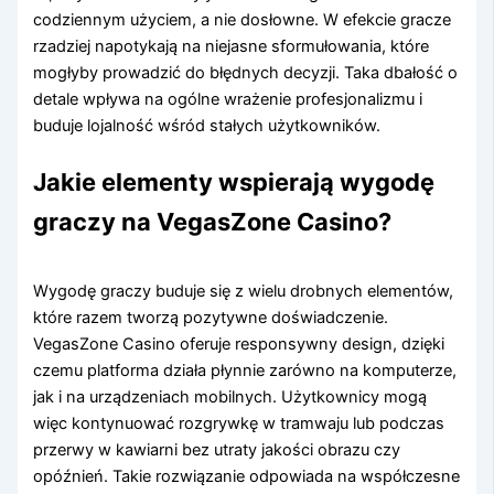
codziennym użyciem, a nie dosłowne. W efekcie gracze
rzadziej napotykają na niejasne sformułowania, które
mogłyby prowadzić do błędnych decyzji. Taka dbałość o
detale wpływa na ogólne wrażenie profesjonalizmu i
buduje lojalność wśród stałych użytkowników.
Jakie elementy wspierają wygodę
graczy na VegasZone Casino?
Wygodę graczy buduje się z wielu drobnych elementów,
które razem tworzą pozytywne doświadczenie.
VegasZone Casino oferuje responsywny design, dzięki
czemu platforma działa płynnie zarówno na komputerze,
jak i na urządzeniach mobilnych. Użytkownicy mogą
więc kontynuować rozgrywkę w tramwaju lub podczas
przerwy w kawiarni bez utraty jakości obrazu czy
opóźnień. Takie rozwiązanie odpowiada na współczesne