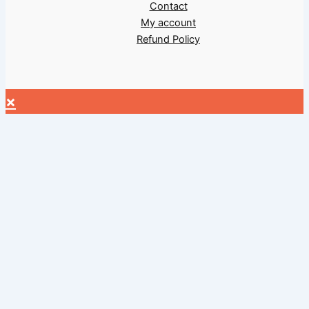
Contact
My account
Refund Policy
×