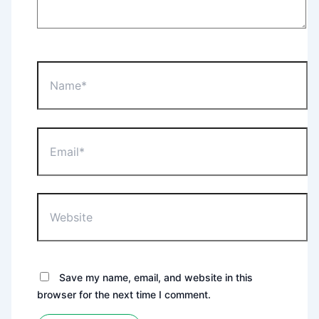
Name*
Email*
Website
Save my name, email, and website in this
browser for the next time I comment.