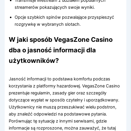
Transmisje livestream z udziałem popularnych
streamerów pokazujących swoje wyniki.
Opcje szybkich spinów pozwalające przyspieszyć
rozgrywkę w wybranych slotach.
W jaki sposób VegasZone Casino
dba o jasność informacji dla
użytkowników?
Jasność informacji to podstawa komfortu podczas
korzystania z platformy hazardowej. VegasZone Casino
prezentuje regulamin, zasady gier oraz szczegóły
dotyczące wypłat w sposób czytelny i uporządkowany.
Użytkownicy nie muszą przeszukiwać wielu podstron,
aby znaleźć odpowiedzi na podstawowe pytania.
Porównując tę sytuację z innymi serwisami, gdzie
informacje są rozproszone, można zauważyć, że tutaj